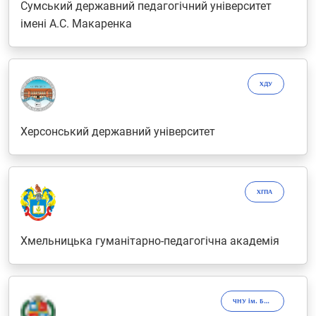
Сумський державний педагогічний університет
імені А.С. Макаренка
ХДУ
Херсонський державний університет
ХГПА
Хмельницька гуманітарно-педагогічна академія
ЧНУ ім. Богдана Хмельницького