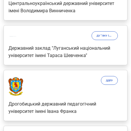
Центральноукраїнський державний університет
імені Володимира Винниченка
ДЗ "ЛНУ імені Тараса Шевченка"
Державний заклад "Луганський національний
університет імені Тараса Шевченка"
ДДПУ
Дрогобицький державний педагогічний
університет імені Івана Франка