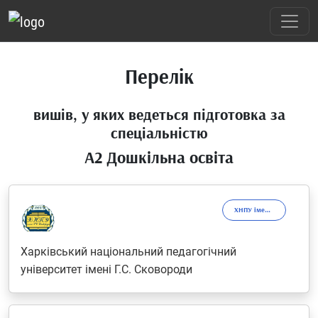
Перелік
вишів, у яких ведеться підготовка за
спеціальністю
A2 Дошкільна освіта
ХНПУ імені Г.С.Сковороди
Харківський національний педагогічний
університет імені Г.С. Сковороди