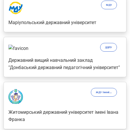
МДУ
Маріупольський державний університет
ДДПУ
Державний вищий навчальний заклад
"Донбаський державний педагогічний університет"
ЖДУ імені Івана Франка
Житомирський державний університет імені Івана
Франка