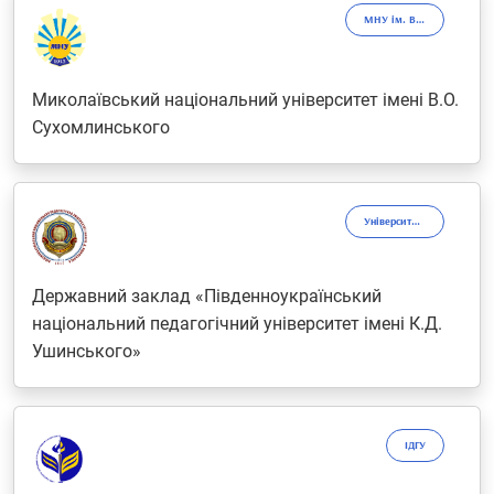
МНУ ім. В.О. Сухомлинського
Миколаївський національний університет імені В.О.
Сухомлинського
Університет Ушинського
Державний заклад «Південноукраїнський
національний педагогічний університет імені К.Д.
Ушинського»
ІДГУ