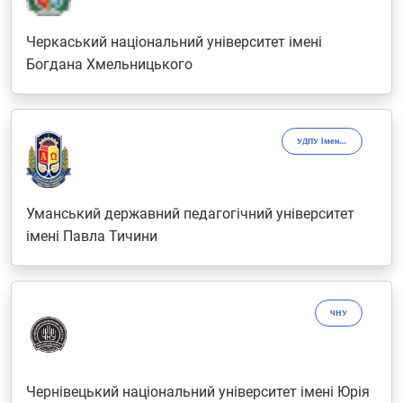
Черкаський національний університет імені
Богдана Хмельницького
УДПУ імені Павла Тичини
Уманський державний педагогічний університет
імені Павла Тичини
ЧНУ
Чернівецький національний університет імені Юрія