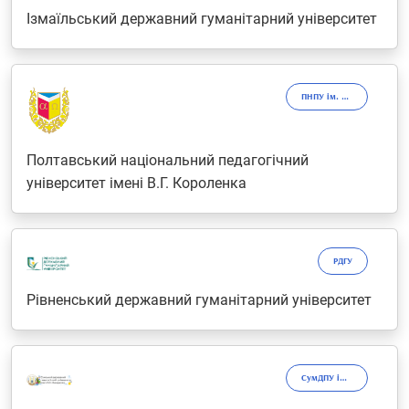
Ізмаїльський державний гуманітарний університет
ПНПУ ім. В.Г. Короленка
Полтавський національний педагогічний
університет імені В.Г. Короленка
РДГУ
Рівненський державний гуманітарний університет
СумДПУ ім. А.С. Макаренка