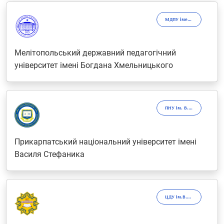
МДПУ імені Богдана Хмельницького
Мелітопольський державний педагогічний
університет імені Богдана Хмельницького
ПНУ ім. В. Стефаника
Прикарпатський національний університет імені
Василя Стефаника
ЦДУ ім.В.Винниченка