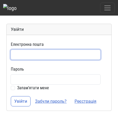
Увійти
Електронна пошта
Пароль
Запамʼятати мене
Увійти
Забули пароль?
Реєстрація