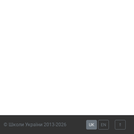
© Школи України 2013-2026
UK
EN
⇑