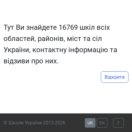
Тут Ви знайдете 16769 шкіл всіх
областей, районів, міст та сіл
України, контактну інформацію та
відзиви про них.
Відкрити
© Школи України 2013-2026
UK
EN
⇑