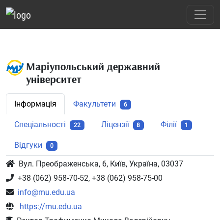
Маріупольський державний
університет
Інформація
Факультети
6
Спеціальності
Ліцензії
Філії
22
8
1
Відгуки
0
Вул. Преображенська, 6, Київ, Україна, 03037
+38 (062) 958-70-52, +38 (062) 958-75-00
info@mu.edu.ua
https://mu.edu.ua