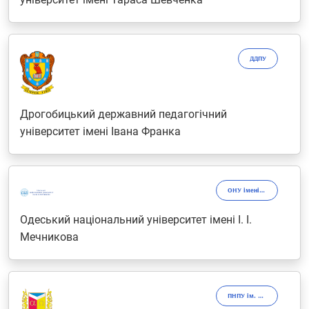
ДДПУ
Дрогобицький державний педагогічний
університет імені Івана Франка
ОНУ імені І.І. Мечникова
Одеський національний університет імені І. І.
Мечникова
ПНПУ ім. В.Г. Короленка