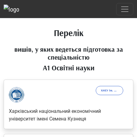
Перелік
вишів, у яких ведеться підготовка за
спеціальністю
A1 Освітні науки
ХНЕУ ім. С. Кузнеця
Харківський національний економічний
університет імені Семена Кузнеця