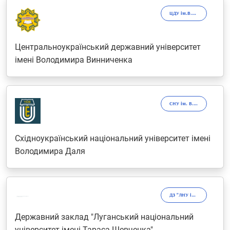
ЦДУ ім.В.Винниченка
Центральноукраїнський державний університет
імені Володимира Винниченка
СНУ ім. В.Даля
Східноукраїнський національний університет імені
Володимира Даля
ДЗ "ЛНУ імені Тараса Шевченка"
Державний заклад "Луганський національний
університет імені Тараса Шевченка"