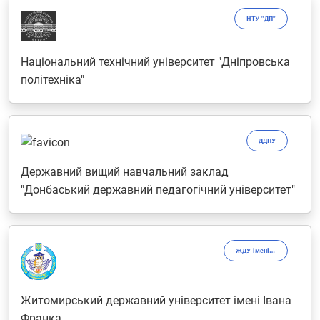
НТУ "ДП"
Національний технічний університет "Дніпровська
політехніка"
ДДПУ
Державний вищий навчальний заклад
"Донбаський державний педагогічний університет"
ЖДУ імені Івана Франка
Житомирський державний університет імені Івана
Франка