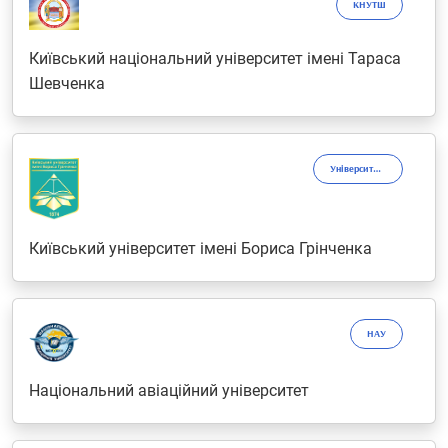
КНУТШ
Київський національний університет імені Тараса
Шевченка
Університет Грінченка
Київський університет імені Бориса Грінченка
НАУ
Національний авіаційний університет