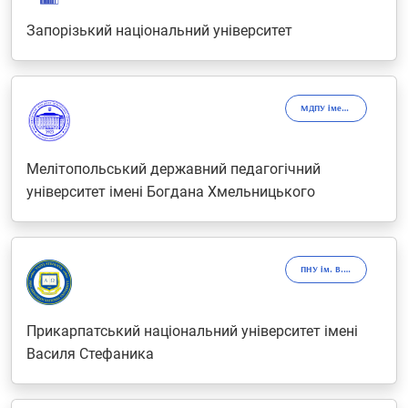
Запорізький національний університет
МДПУ імені Богдана Хмельницького
Мелітопольський державний педагогічний
університет імені Богдана Хмельницького
ПНУ ім. В. Стефаника
Прикарпатський національний університет імені
Василя Стефаника