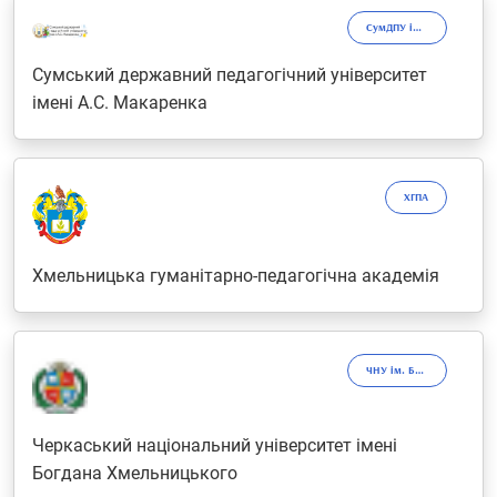
СумДПУ ім. А.С. Макаренка
Сумський державний педагогічний університет
імені А.С. Макаренка
ХГПА
Хмельницька гуманітарно-педагогічна академія
ЧНУ ім. Богдана Хмельницького
Черкаський національний університет імені
Богдана Хмельницького