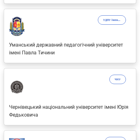
УДПУ імені Павла Тичини
Уманський державний педагогічний університет
імені Павла Тичини
ЧНУ
Чернівецький національний університет імені Юрія
Федьковича