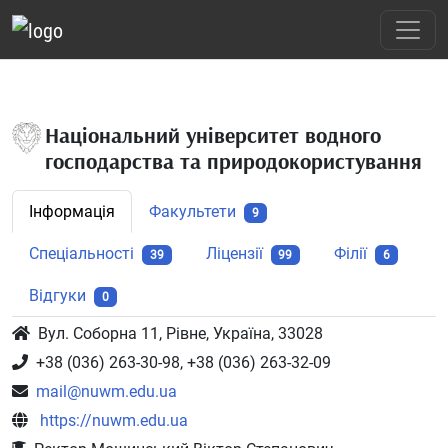
Національний університет водного
господарства та природокористування
Інформація
Факультети
9
Спеціальності
Ліцензії
Філії
39
99
6
Відгуки
0
Вул. Соборна 11, Рівне, Україна, 33028
+38 (036) 263-30-98, +38 (036) 263-32-09
mail@nuwm.edu.ua
https://nuwm.edu.ua