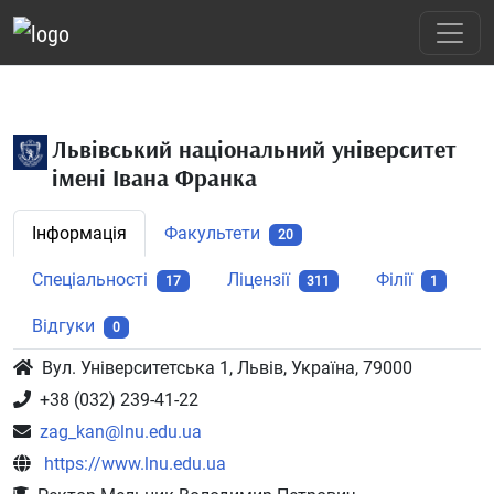
Львівський національний університет
імені Івана Франка
Інформація
Факультети
20
Спеціальності
Ліцензії
Філії
17
311
1
Відгуки
0
Вул. Університетська 1, Львів, Україна, 79000
+38 (032) 239-41-22
zag_kan@lnu.edu.ua
https://www.lnu.edu.ua