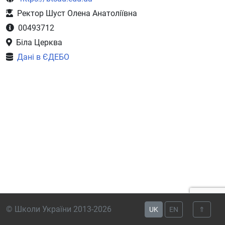
Ректор Шуст Олена Анатоліївна
00493712
Біла Церква
Дані в ЄДЕБО
© Школи України 2013-2026
UK
EN
⇑